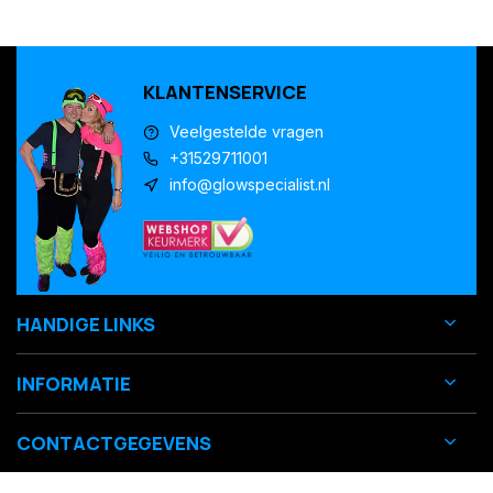
KLANTENSERVICE
Veelgestelde vragen
+31529711001
info@glowspecialist.nl
HANDIGE LINKS
INFORMATIE
CONTACTGEGEVENS