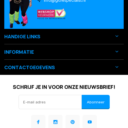
info@glowspecialist.nl
HANDIGE LINKS
INFORMATIE
CONTACTGEGEVENS
SCHRIJF JE IN VOOR ONZE NIEUWSBRIEF!
Abonneer