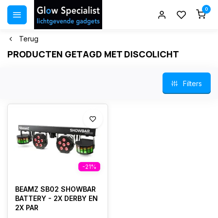
0
Terug
PRODUCTEN GETAGD MET DISCOLICHT
Filters
-21%
BEAMZ SB02 SHOWBAR
BATTERY - 2X DERBY EN
2X PAR