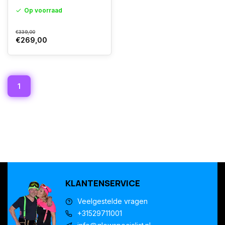
Op voorraad
€339,00
€269,00
1
KLANTENSERVICE
Veelgestelde vragen
+31529711001