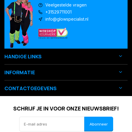
Veelgestelde vragen
+31529711001
info@glowspecialist.nl
HANDIGE LINKS
INFORMATIE
CONTACTGEGEVENS
SCHRIJF JE IN VOOR ONZE NIEUWSBRIEF!
Abonneer