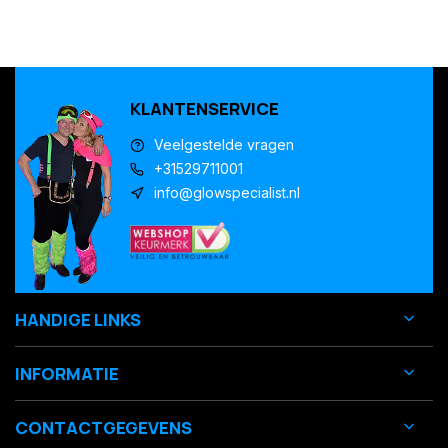
KLANTENSERVICE
Veelgestelde vragen
+31529711001
info@glowspecialist.nl
HANDIGE LINKS
INFORMATIE
CONTACTGEGEVENS