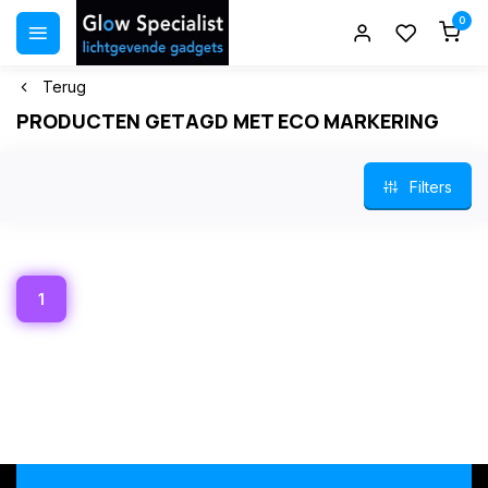
0
Terug
PRODUCTEN GETAGD MET ECO MARKERING
Filters
1