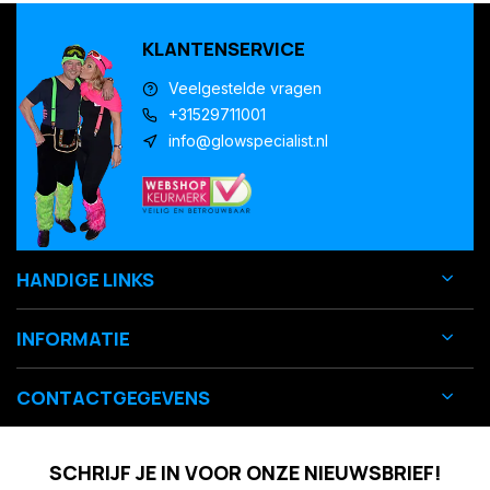
KLANTENSERVICE
Veelgestelde vragen
+31529711001
info@glowspecialist.nl
HANDIGE LINKS
INFORMATIE
CONTACTGEGEVENS
SCHRIJF JE IN VOOR ONZE NIEUWSBRIEF!