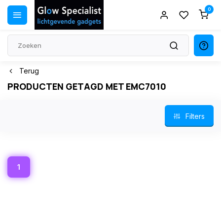
0
Terug
PRODUCTEN GETAGD MET EMC7010
Filters
1