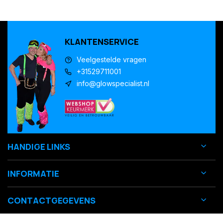
KLANTENSERVICE
Veelgestelde vragen
+31529711001
info@glowspecialist.nl
HANDIGE LINKS
INFORMATIE
CONTACTGEGEVENS