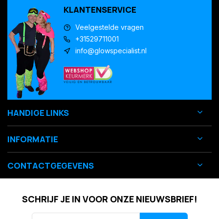
KLANTENSERVICE
Veelgestelde vragen
+31529711001
info@glowspecialist.nl
HANDIGE LINKS
INFORMATIE
CONTACTGEGEVENS
SCHRIJF JE IN VOOR ONZE NIEUWSBRIEF!