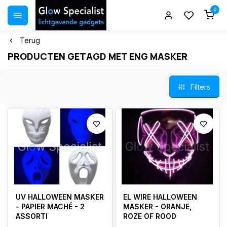
0
Terug
PRODUCTEN GETAGD MET ENG MASKER
Filters
UV HALLOWEEN MASKER
EL WIRE HALLOWEEN
- PAPIER MACHÉ - 2
MASKER - ORANJE,
ASSORTI
ROZE OF ROOD