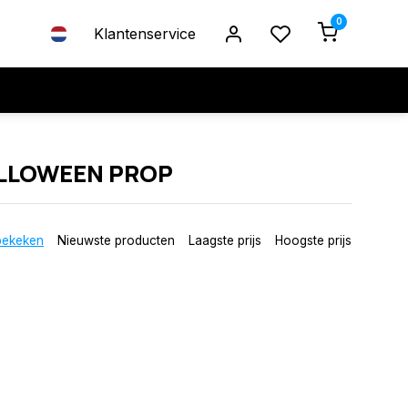
0
Klantenservice
LLOWEEN PROP
bekeken
Nieuwste producten
Laagste prijs
Hoogste prijs