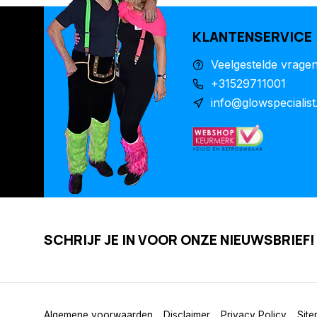
KLANTENSERVICE
Veelgestelde vrage
+31529711001
info@glowspecialist
SCHRIJF JE IN VOOR ONZE NIEUWSBRIEF!
Algemene voorwaarden
Disclaimer
Privacy Policy
Sit