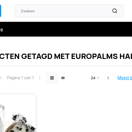
og
CTEN GETAGD MET EUROPALMS HA
Pagina 1 van 1
Meest 