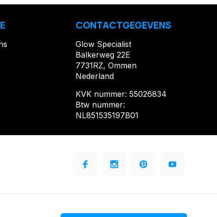
E
CONTACTGEGEVENS
ns
Glow Specialist
Balkerweg 22E
7731RZ, Ommen
Nederland
KVK nummer: 55026834
Btw nummer:
NL851535197B01