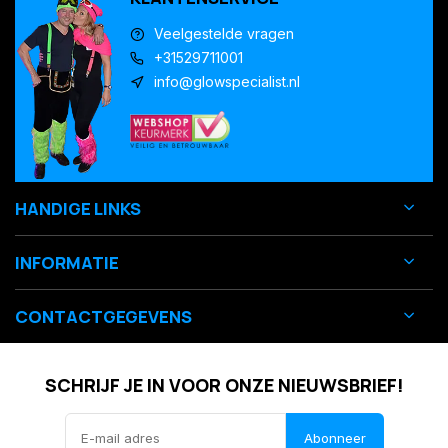
Veelgestelde vragen
+31529711001
info@glowspecialist.nl
HANDIGE LINKS
INFORMATIE
CONTACTGEGEVENS
SCHRIJF JE IN VOOR ONZE NIEUWSBRIEF!
Abonneer