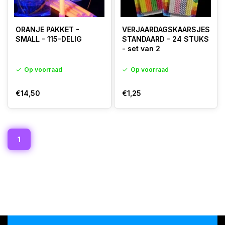
ORANJE PAKKET -
VERJAARDAGSKAARSJES
SMALL - 115-DELIG
STANDAARD - 24 STUKS
- set van 2
Op voorraad
Op voorraad
€14,50
€1,25
1