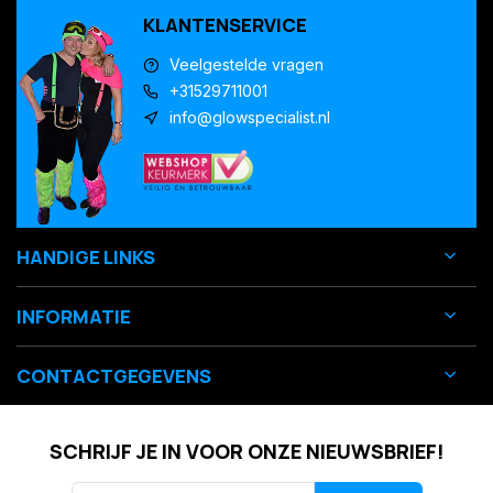
KLANTENSERVICE
Veelgestelde vragen
+31529711001
info@glowspecialist.nl
HANDIGE LINKS
INFORMATIE
CONTACTGEGEVENS
SCHRIJF JE IN VOOR ONZE NIEUWSBRIEF!