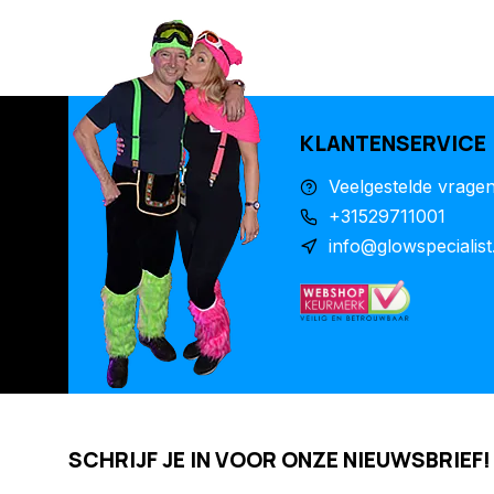
KLANTENSERVICE
Veelgestelde vrage
+31529711001
info@glowspecialist
SCHRIJF JE IN VOOR ONZE NIEUWSBRIEF!