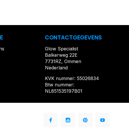
E
CONTACTGEGEVENS
ns
Glow Specialist
Balkerweg 22E
7731RZ, Ommen
Nederland
KVK nummer: 55026834
Btw nummer:
NL851535197B01