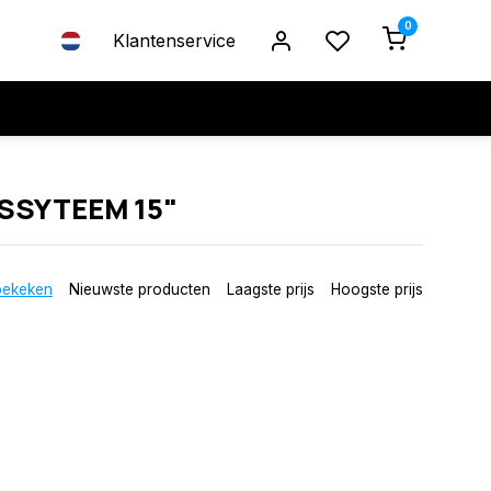
0
Klantenservice
SSYTEEM 15"
bekeken
Nieuwste producten
Laagste prijs
Hoogste prijs