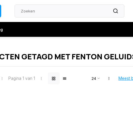
og
TEN GETAGD MET FENTON GELUID
Pagina 1 van 1
Meest 