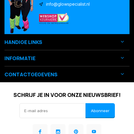
info@glowspecialist.nl
HANDIGE LINKS
INFORMATIE
CONTACTGEGEVENS
SCHRIJF JE IN VOOR ONZE NIEUWSBRIEF!
Abonneer