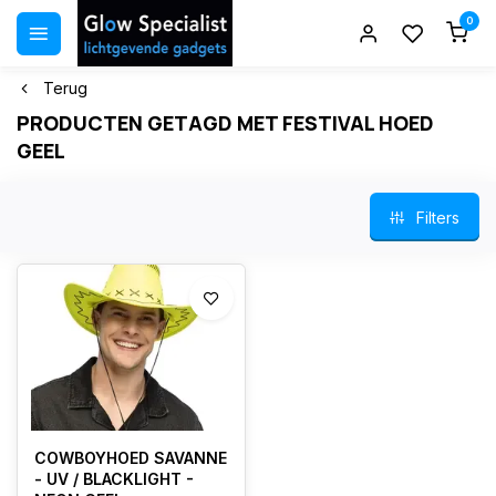
0
Terug
PRODUCTEN GETAGD MET FESTIVAL HOED
GEEL
Filters
COWBOYHOED SAVANNE
- UV / BLACKLIGHT -