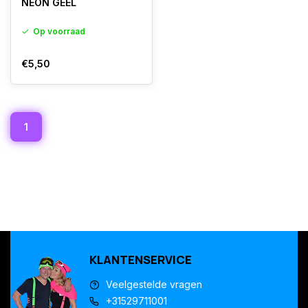
NEON GEEL
Op voorraad
€5,50
1
KLANTENSERVICE
Veelgestelde vragen
+31529711001