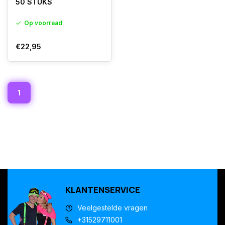
50 STUKS
Op voorraad
€22,95
1
KLANTENSERVICE
Veelgestelde vragen
+31529711001