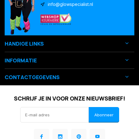
info@glowspecialist.nl
HANDIGE LINKS
INFORMATIE
CONTACTGEGEVENS
SCHRIJF JE IN VOOR ONZE NIEUWSBRIEF!
Abonneer