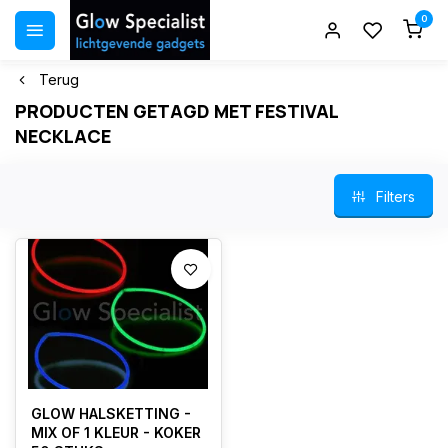
0
Terug
PRODUCTEN GETAGD MET FESTIVAL
NECKLACE
Filters
GLOW HALSKETTING -
MIX OF 1 KLEUR - KOKER