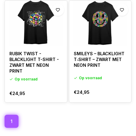
RUBIK TWIST -
SMILEYS – BLACKLIGHT
BLACKLIGHT T-SHIRT -
T‑SHIRT – ZWART MET
ZWART MET NEON
NEON PRINT
PRINT
Op voorraad
Op voorraad
€24,95
€24,95
1