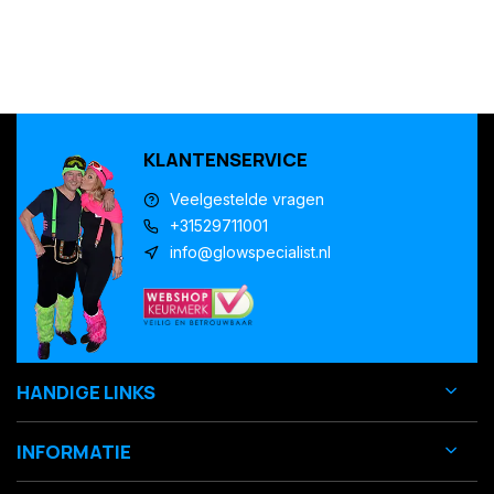
KLANTENSERVICE
Veelgestelde vragen
+31529711001
info@glowspecialist.nl
HANDIGE LINKS
INFORMATIE