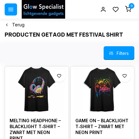
0
Terug
PRODUCTEN GETAGD MET FESTIVAL SHIRT
Filters
MELTING HEADPHONE –
GAME ON – BLACKLIGHT
BLACKLIGHT T‑SHIRT –
T‑SHIRT – ZWART MET
ZWART MET NEON
NEON PRINT
PRINT