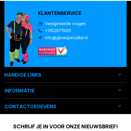
KLANTENSERVICE
Veelgestelde vragen
+31529711001
info@glowspecialist.nl
HANDIGE LINKS
INFORMATIE
CONTACTGEGEVENS
SCHRIJF JE IN VOOR ONZE NIEUWSBRIEF!