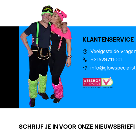
KLANTENSERVICE
Veelgestelde vrage
+31529711001
info@glowspecialist
SCHRIJF JE IN VOOR ONZE NIEUWSBRIEF!