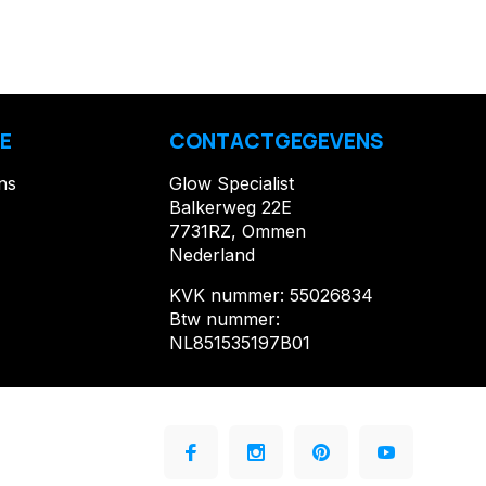
E
CONTACTGEGEVENS
ns
Glow Specialist
Balkerweg 22E
7731RZ, Ommen
Nederland
KVK nummer: 55026834
Btw nummer:
NL851535197B01