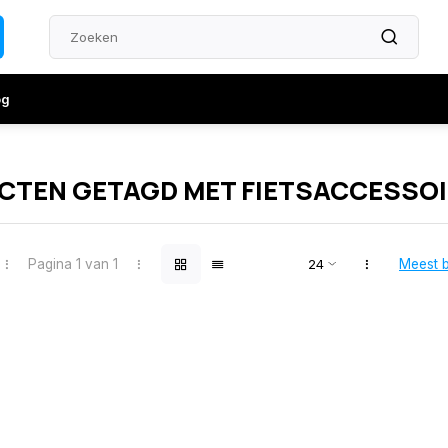
og
CTEN GETAGD MET FIETSACCESSOI
Pagina 1 van 1
Meest 