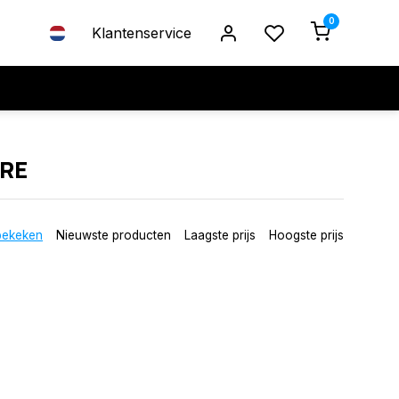
0
Klantenservice
RE
bekeken
Nieuwste producten
Laagste prijs
Hoogste prijs