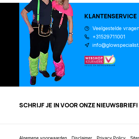
KLANTENSERVICE
Veelgestelde vrage
+31529711001
info@glowspecialist
SCHRIJF JE IN VOOR ONZE NIEUWSBRIEF!
Algemene voorwaarden
Disclaimer
Privacy Policy
Sit