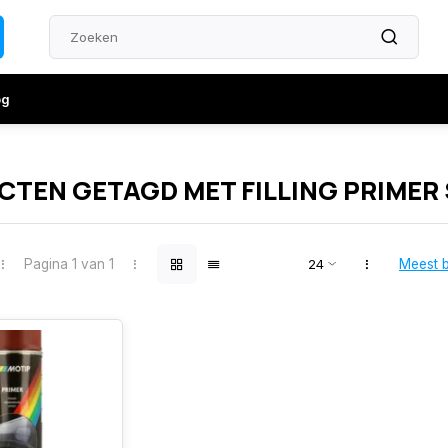
og
TEN GETAGD MET FILLING PRIMER
Pagina 1 van 1
Meest 