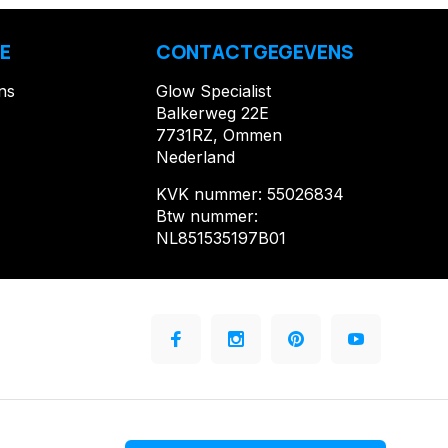
E
CONTACTGEGEVENS
ns
Glow Specialist
Balkerweg 22E
7731RZ, Ommen
Nederland
KVK nummer: 55026834
Btw nummer:
NL851535197B01