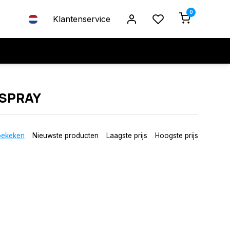
0
Klantenservice
 SPRAY
bekeken
Nieuwste producten
Laagste prijs
Hoogste prijs