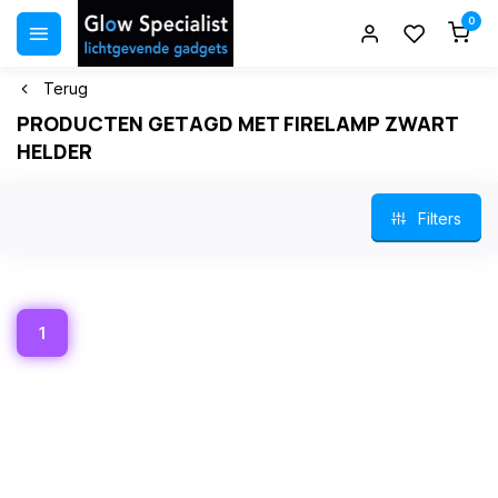
0
Terug
PRODUCTEN GETAGD MET FIRELAMP ZWART
HELDER
Filters
1