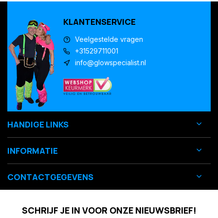
KLANTENSERVICE
Veelgestelde vragen
+31529711001
info@glowspecialist.nl
HANDIGE LINKS
INFORMATIE
CONTACTGEGEVENS
SCHRIJF JE IN VOOR ONZE NIEUWSBRIEF!