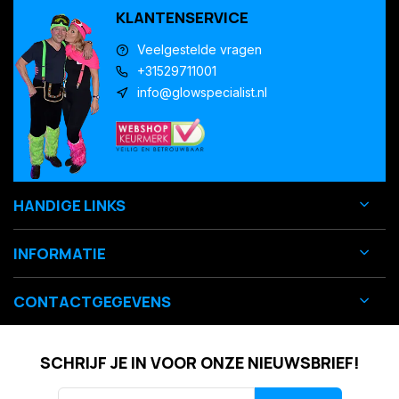
KLANTENSERVICE
Veelgestelde vragen
+31529711001
info@glowspecialist.nl
HANDIGE LINKS
INFORMATIE
CONTACTGEGEVENS
SCHRIJF JE IN VOOR ONZE NIEUWSBRIEF!