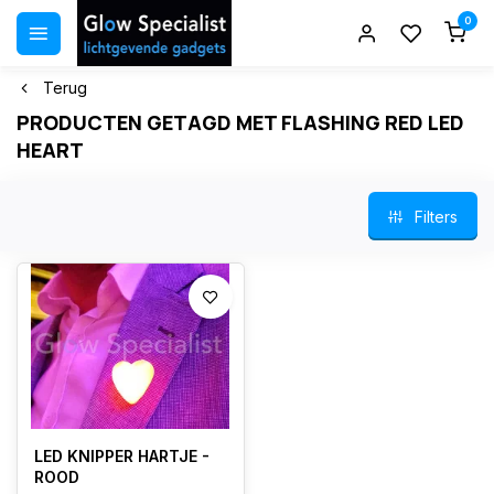
0
Terug
PRODUCTEN GETAGD MET FLASHING RED LED
HEART
Filters
LED KNIPPER HARTJE -
ROOD