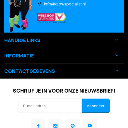
info@glowspecialist.nl
HANDIGE LINKS
INFORMATIE
CONTACTGEGEVENS
SCHRIJF JE IN VOOR ONZE NIEUWSBRIEF!
Abonneer