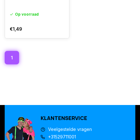
Op voorraad
€1,49
1
KLANTENSERVICE
Veelgestelde vragen
+31529711001