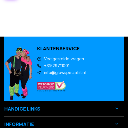
KLANTENSERVICE
Veelgestelde vragen
+31529711001
info@glowspecialist.nl
HANDIGE LINKS
INFORMATIE