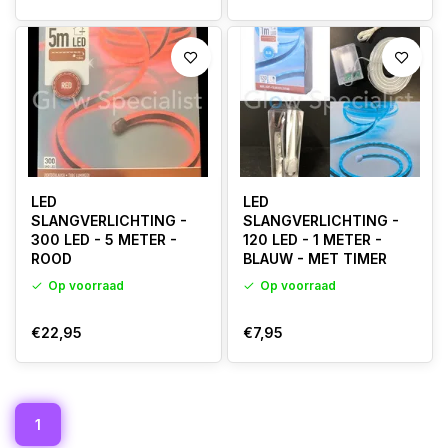
LED
LED
SLANGVERLICHTING -
SLANGVERLICHTING -
300 LED - 5 METER -
120 LED - 1 METER -
ROOD
BLAUW - MET TIMER
Op voorraad
Op voorraad
€22,95
€7,95
1