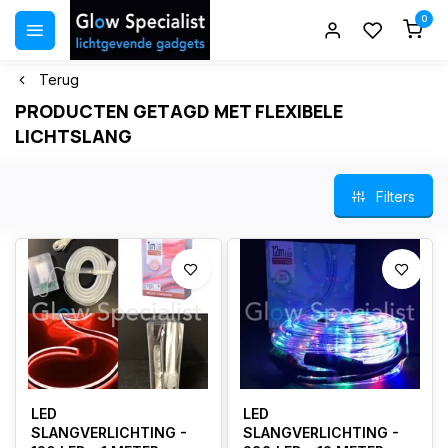
0
Terug
PRODUCTEN GETAGD MET FLEXIBELE
LICHTSLANG
Filters
LED
LED
SLANGVERLICHTING -
SLANGVERLICHTING -