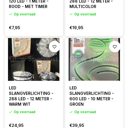
120 LED - 1 METER -
288 LED - 12 METER -
ROOD - MET TIMER
MULTICOLOR
Op voorraad
Op voorraad
€7,95
€19,95
LED
LED
SLANGVERLICHTING -
SLANGVERLICHTING -
288 LED - 12 METER -
600 LED - 10 METER -
WARM WIT
GROEN
Op voorraad
Op voorraad
€24,95
€39,95