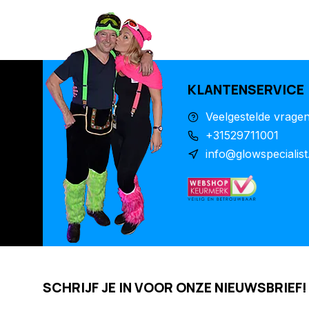
KLANTENSERVICE
Veelgestelde vrage
+31529711001
info@glowspecialist
SCHRIJF JE IN VOOR ONZE NIEUWSBRIEF!