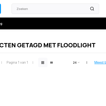
og
CTEN GETAGD MET FLOODLIGHT
Pagina 1 van 1
Meest 