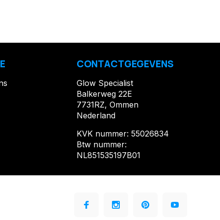
E
CONTACTGEGEVENS
ns
Glow Specialist
Balkerweg 22E
7731RZ, Ommen
Nederland
KVK nummer: 55026834
Btw nummer:
NL851535197B01