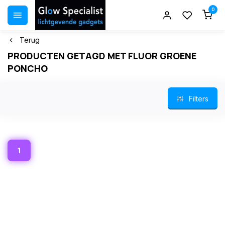
0
Terug
PRODUCTEN GETAGD MET FLUOR GROENE
PONCHO
Filters
1