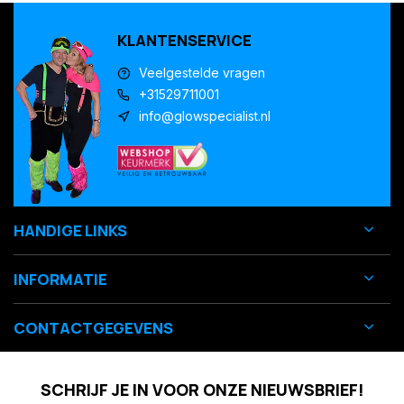
KLANTENSERVICE
Veelgestelde vragen
+31529711001
info@glowspecialist.nl
HANDIGE LINKS
INFORMATIE
CONTACTGEGEVENS
SCHRIJF JE IN VOOR ONZE NIEUWSBRIEF!