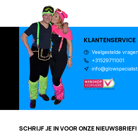
KLANTENSERVICE
Veelgestelde vrage
+31529711001
info@glowspecialist
SCHRIJF JE IN VOOR ONZE NIEUWSBRIEF!