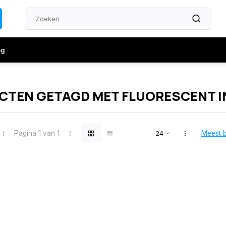
og
CTEN GETAGD MET FLUORESCENT I
Pagina 1 van 1
Meest 