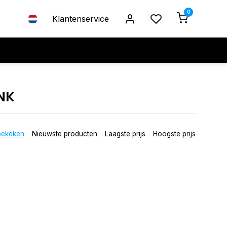
0
Klantenservice
NK
bekeken
Nieuwste producten
Laagste prijs
Hoogste prijs