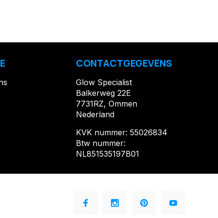
E
CONTACTGEGEVENS
ns
Glow Specialist
Balkerweg 22E
7731RZ, Ommen
Nederland
KVK nummer: 55026834
Btw nummer:
NL851535197B01