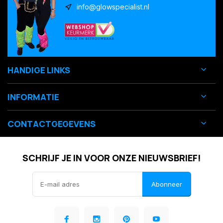
info@glowspecialist.nl
HANDIGE LINKS
INFORMATIE
CONTACTGEGEVENS
SCHRIJF JE IN VOOR ONZE NIEUWSBRIEF!
Abonneer