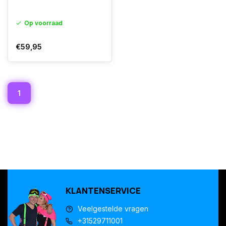
Op voorraad
€59,95
1
KLANTENSERVICE
Veelgestelde vragen
+31529711001