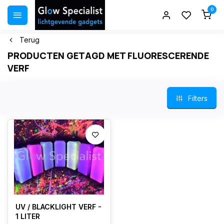
0
Terug
PRODUCTEN GETAGD MET FLUORESCERENDE
VERF
Filters
UV / BLACKLIGHT VERF -
1 LITER