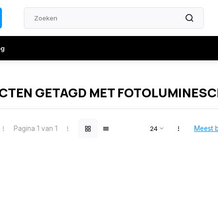
og
CTEN GETAGD MET FOTOLUMINESC
Pagina 1 van 1
Meest 