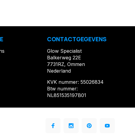
E
CONTACTGEGEVENS
ns
Glow Specialist
Balkerweg 22E
7731RZ, Ommen
Nederland
KVK nummer: 55026834
Btw nummer:
NL851535197B01