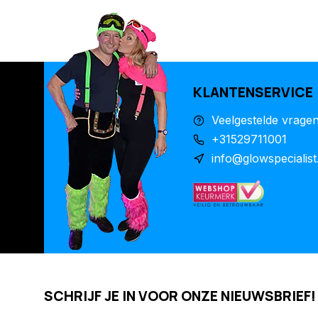
KLANTENSERVICE
Veelgestelde vrage
+31529711001
info@glowspecialist
SCHRIJF JE IN VOOR ONZE NIEUWSBRIEF!