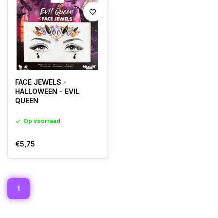
FACE JEWELS -
HALLOWEEN - EVIL
QUEEN
Op voorraad
€5,75
1