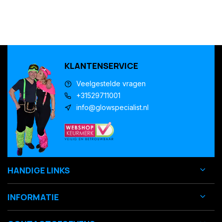
KLANTENSERVICE
Veelgestelde vragen
+31529711001
info@glowspecialist.nl
HANDIGE LINKS
INFORMATIE