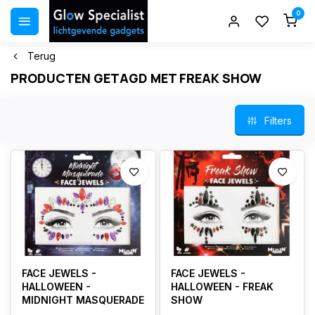
0
Terug
PRODUCTEN GETAGD MET FREAK SHOW
Filters
FACE JEWELS -
FACE JEWELS -
HALLOWEEN -
HALLOWEEN - FREAK
MIDNIGHT MASQUERADE
SHOW