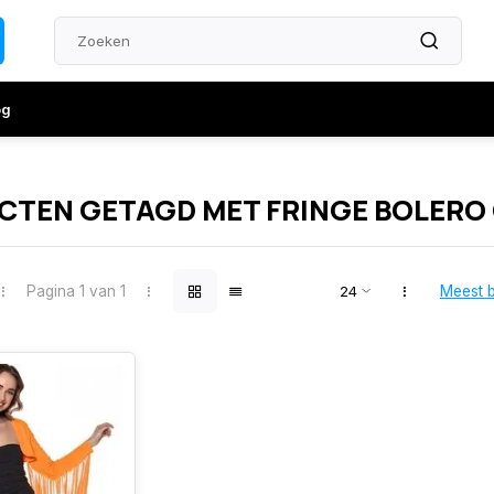
og
CTEN GETAGD MET FRINGE BOLERO
Pagina 1 van 1
Meest 