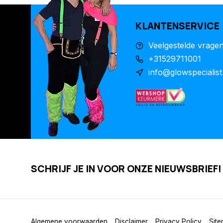
KLANTENSERVICE
Veelgestelde vrage
+31529711001
info@glowspecialist
SCHRIJF JE IN VOOR ONZE NIEUWSBRIEF!
Algemene voorwaarden
Disclaimer
Privacy Policy
Sit