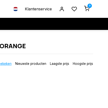
0
Klantenservice
 ORANGE
bekeken
Nieuwste producten
Laagste prijs
Hoogste prijs