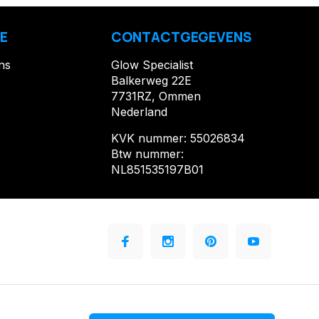
E
CONTACTGEGEVENS
ns
Glow Specialist
Balkerweg 22E
7731RZ, Ommen
Nederland
KVK nummer: 55026834
Btw nummer:
NL851535197B01