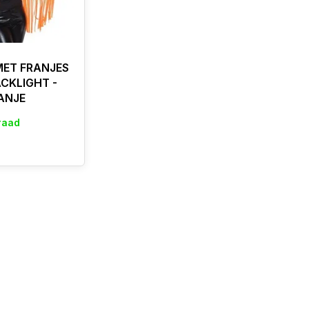
MET FRANJES
ACKLIGHT -
ANJE
raad