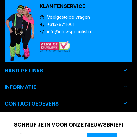
KLANTENSERVICE
Veelgestelde vragen
+31529711001
info@glowspecialist.nl
HANDIGE LINKS
INFORMATIE
CONTACTGEGEVENS
SCHRIJF JE IN VOOR ONZE NIEUWSBRIEF!