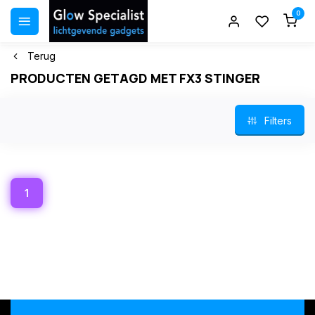
0
Terug
PRODUCTEN GETAGD MET FX3 STINGER
Filters
1