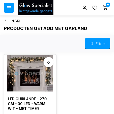
0
Terug
PRODUCTEN GETAGD MET GARLAND
Filters
LED GUIRLANDE - 270
CM - 30 LED - WARM
WIT - MET TIMER