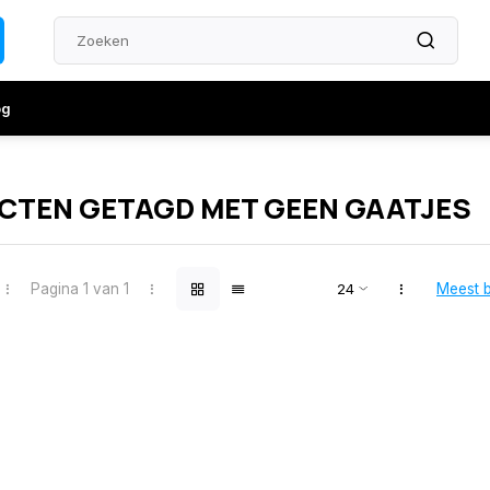
og
CTEN GETAGD MET GEEN GAATJES
Pagina 1 van 1
Meest 