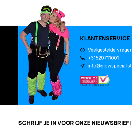
KLANTENSERVICE
Veelgestelde vrage
+31529711001
info@glowspecialist
SCHRIJF JE IN VOOR ONZE NIEUWSBRIEF!