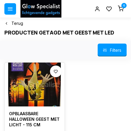
0
Terug
PRODUCTEN GETAGD MET GEEST MET LED
Filters
OPBLAASBARE
HALLOWEEN GEEST MET
LICHT - 115 CM