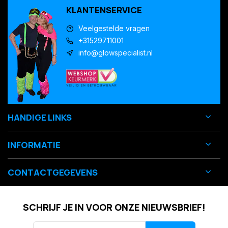
KLANTENSERVICE
Veelgestelde vragen
+31529711001
info@glowspecialist.nl
HANDIGE LINKS
INFORMATIE
CONTACTGEGEVENS
SCHRIJF JE IN VOOR ONZE NIEUWSBRIEF!