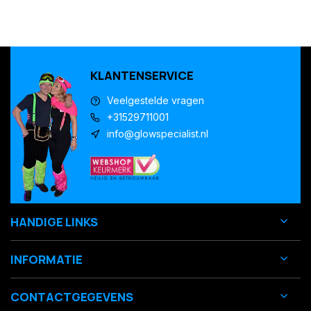
KLANTENSERVICE
Veelgestelde vragen
+31529711001
info@glowspecialist.nl
HANDIGE LINKS
INFORMATIE
CONTACTGEGEVENS