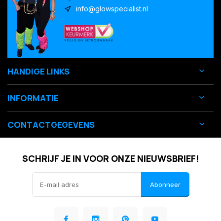
info@glowspecialist.nl
HANDIGE LINKS
INFORMATIE
CONTACTGEGEVENS
SCHRIJF JE IN VOOR ONZE NIEUWSBRIEF!
Abonneer