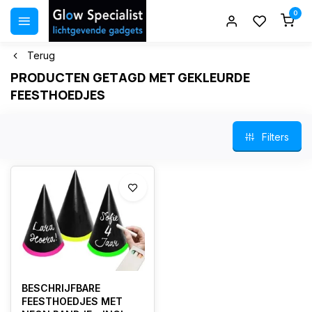
0
Terug
PRODUCTEN GETAGD MET GEKLEURDE
FEESTHOEDJES
Filters
BESCHRIJFBARE
FEESTHOEDJES MET