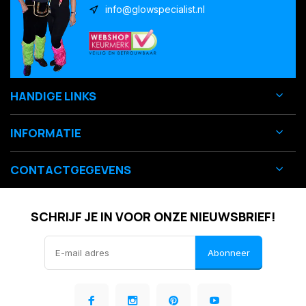
info@glowspecialist.nl
HANDIGE LINKS
INFORMATIE
CONTACTGEGEVENS
SCHRIJF JE IN VOOR ONZE NIEUWSBRIEF!
Abonneer