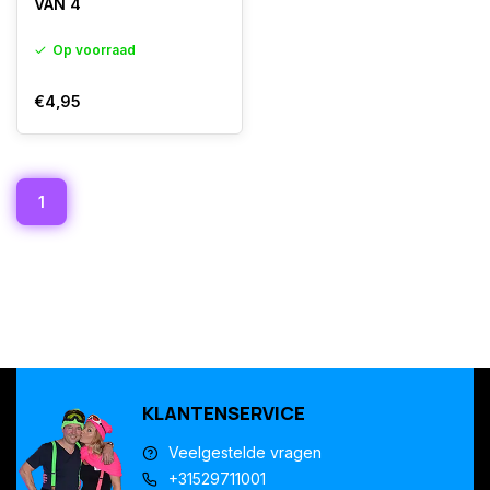
VAN 4
Op voorraad
€4,95
1
KLANTENSERVICE
Veelgestelde vragen
+31529711001