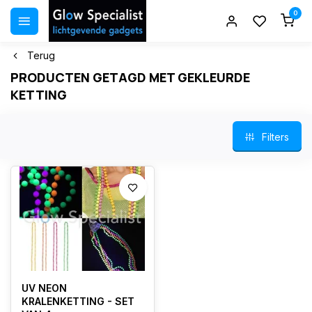
0
Terug
PRODUCTEN GETAGD MET GEKLEURDE
KETTING
Filters
UV NEON
KRALENKETTING - SET