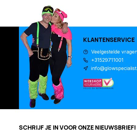
KLANTENSERVICE
Veelgestelde vrage
+31529711001
info@glowspecialist
SCHRIJF JE IN VOOR ONZE NIEUWSBRIEF!