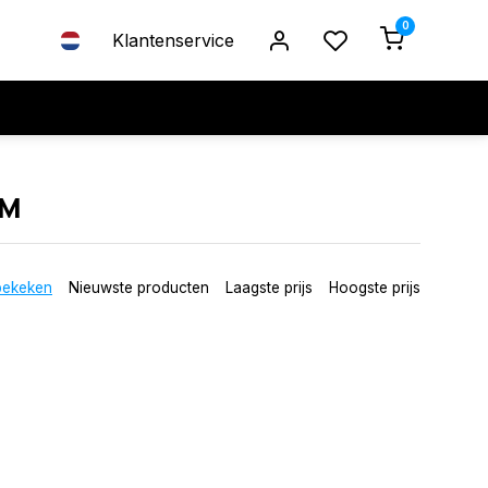
0
Klantenservice
AM
bekeken
Nieuwste producten
Laagste prijs
Hoogste prijs