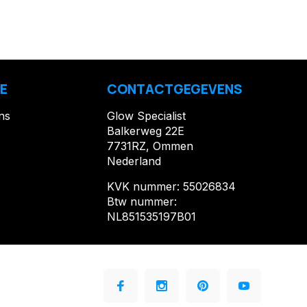
E
CONTACTGEGEVENS
ns
Glow Specialist
Balkerweg 22E
7731RZ, Ommen
Nederland
KVK nummer: 55026834
Btw nummer:
NL851535197B01