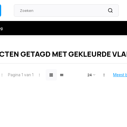
og
CTEN GETAGD MET GEKLEURDE VL
Pagina 1 van 1
Meest 