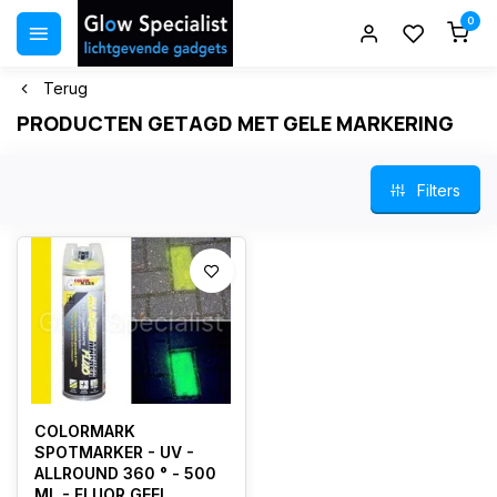
0
Terug
PRODUCTEN GETAGD MET GELE MARKERING
Filters
COLORMARK
SPOTMARKER - UV -
ALLROUND 360 ° - 500
ML - FLUOR GEEL