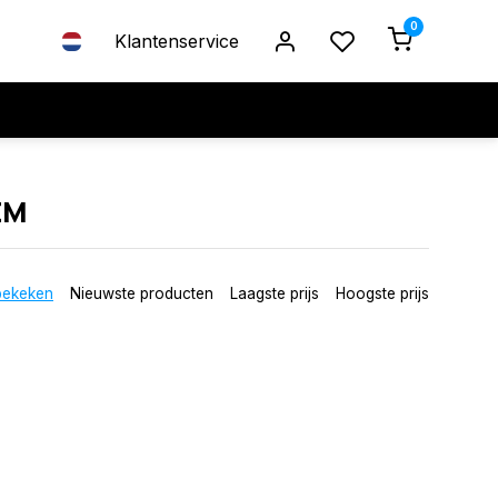
0
Klantenservice
EM
bekeken
Nieuwste producten
Laagste prijs
Hoogste prijs