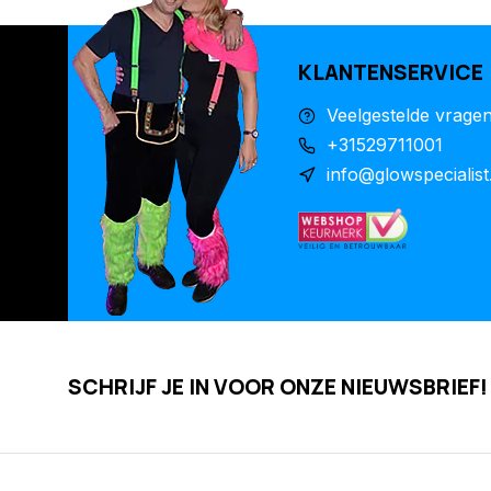
KLANTENSERVICE
Veelgestelde vrage
+31529711001
info@glowspecialist
SCHRIJF JE IN VOOR ONZE NIEUWSBRIEF!