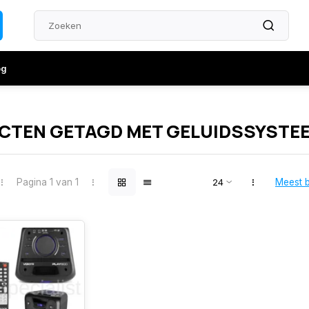
og
CTEN GETAGD MET GELUIDSSYSTE
Pagina 1 van 1
Meest 