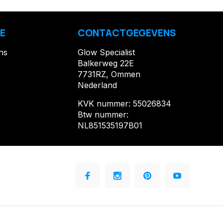
E
CONTACTGEGEVENS
ns
Glow Specialist
Balkerweg 22E
7731RZ, Ommen
Nederland
KVK nummer: 55026834
Btw nummer:
NL851535197B01