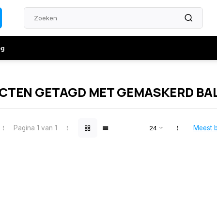
og
CTEN GETAGD MET GEMASKERD BA
Pagina 1 van 1
Meest 