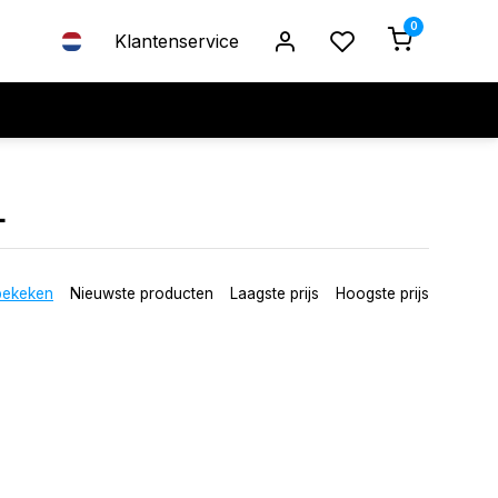
0
Klantenservice
L
bekeken
Nieuwste producten
Laagste prijs
Hoogste prijs