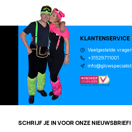
KLANTENSERVICE
Veelgestelde vrage
+31529711001
info@glowspecialist
SCHRIJF JE IN VOOR ONZE NIEUWSBRIEF!