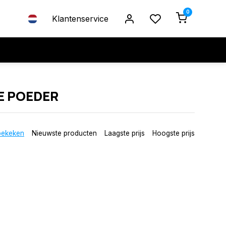
0
Klantenservice
E POEDER
bekeken
Nieuwste producten
Laagste prijs
Hoogste prijs