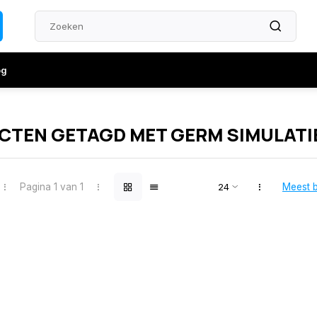
og
TEN GETAGD MET GERM SIMULATI
Pagina 1 van 1
Meest 