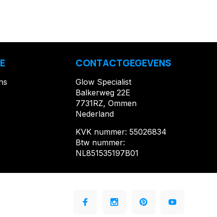
E
CONTACTGEGEVENS
ns
Glow Specialist
Balkerweg 22E
7731RZ, Ommen
Nederland
KVK nummer: 55026834
Btw nummer:
NL851535197B01