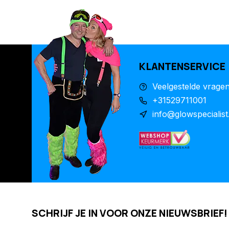
KLANTENSERVICE
Veelgestelde vrage
+31529711001
info@glowspecialist
SCHRIJF JE IN VOOR ONZE NIEUWSBRIEF!