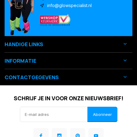
info@glowspecialist.nl
HANDIGE LINKS
INFORMATIE
CONTACTGEGEVENS
SCHRIJF JE IN VOOR ONZE NIEUWSBRIEF!
Abonneer