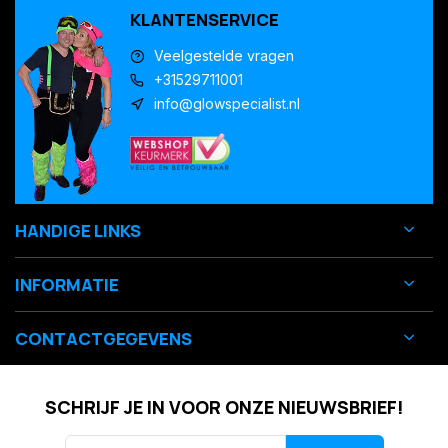
KLANTENSERVICE
Veelgestelde vragen
+31529711001
info@glowspecialist.nl
HANDIGE LINKS
INFORMATIE
CONTACTGEGEVENS
SCHRIJF JE IN VOOR ONZE NIEUWSBRIEF!