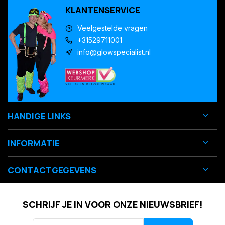
KLANTENSERVICE
Veelgestelde vragen
+31529711001
info@glowspecialist.nl
HANDIGE LINKS
INFORMATIE
CONTACTGEGEVENS
SCHRIJF JE IN VOOR ONZE NIEUWSBRIEF!