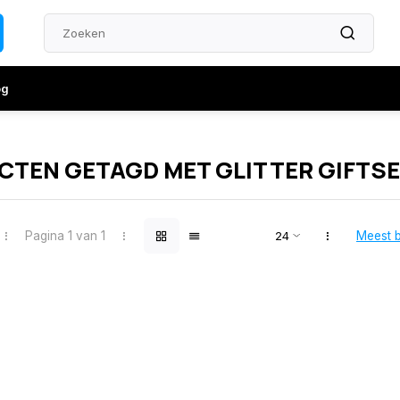
og
TEN GETAGD MET GLITTER GIFTS
Pagina 1 van 1
Meest 