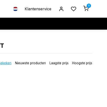
0
Klantenservice
ET
bekeken
Nieuwste producten
Laagste prijs
Hoogste prijs