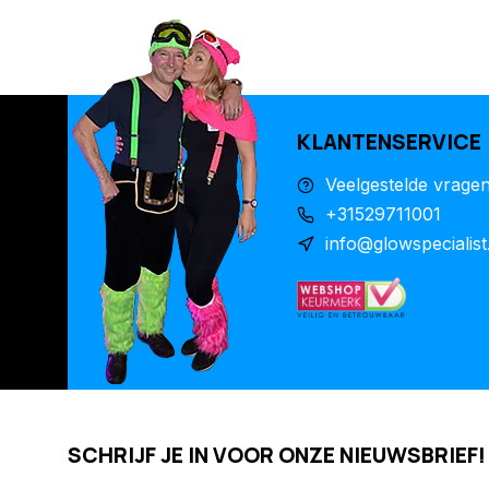
KLANTENSERVICE
Veelgestelde vrage
+31529711001
info@glowspecialist
SCHRIJF JE IN VOOR ONZE NIEUWSBRIEF!