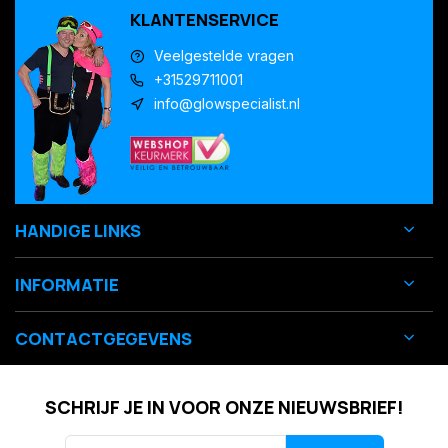
KLANTENSERVICE
Veelgestelde vragen
+31529711001
info@glowspecialist.nl
HANDIGE LINKS
INFORMATIE
CONTACTGEGEVENS
SCHRIJF JE IN VOOR ONZE NIEUWSBRIEF!