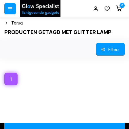
0
Terug
PRODUCTEN GETAGD MET GLITTER LAMP
Filters
1