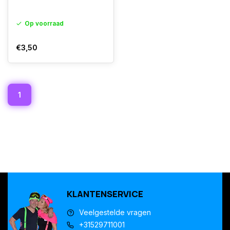
Op voorraad
€3,50
1
KLANTENSERVICE
Veelgestelde vragen
+31529711001