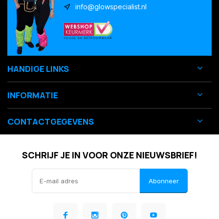
info@glowspecialist.nl
HANDIGE LINKS
INFORMATIE
CONTACTGEGEVENS
SCHRIJF JE IN VOOR ONZE NIEUWSBRIEF!
Abonneer