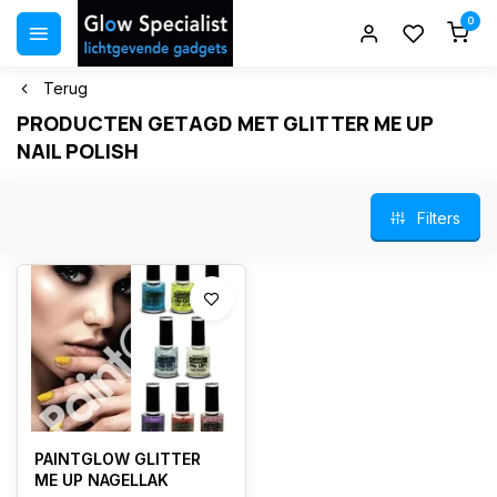
0
Terug
PRODUCTEN GETAGD MET GLITTER ME UP
NAIL POLISH
Filters
PAINTGLOW GLITTER
ME UP NAGELLAK