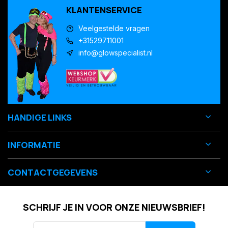
KLANTENSERVICE
Veelgestelde vragen
+31529711001
info@glowspecialist.nl
HANDIGE LINKS
INFORMATIE
CONTACTGEGEVENS
SCHRIJF JE IN VOOR ONZE NIEUWSBRIEF!