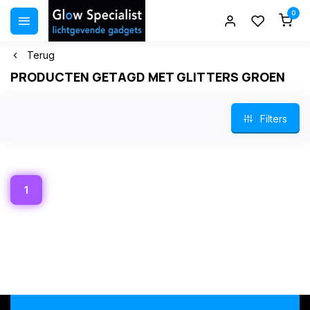
0
Terug
PRODUCTEN GETAGD MET GLITTERS GROEN
Filters
1